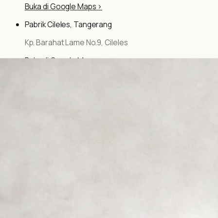
Buka di Google Maps
>
Pabrik Cileles, Tangerang
Kp. Barahat Lame No.9, Cileles
Buka di Google Maps
>