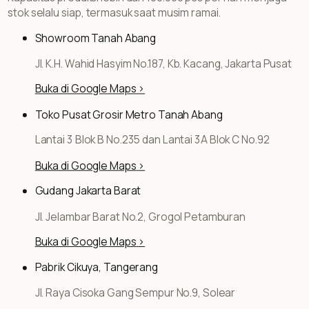
stok selalu siap, termasuk saat musim ramai.
Showroom Tanah Abang
Jl. K.H. Wahid Hasyim No.187, Kb. Kacang, Jakarta Pusat
Buka di Google Maps
>
Toko Pusat Grosir Metro Tanah Abang
Lantai 3 Blok B No.235 dan Lantai 3A Blok C No.92
Buka di Google Maps
>
Gudang Jakarta Barat
Jl. Jelambar Barat No.2, Grogol Petamburan
Buka di Google Maps
>
Pabrik Cikuya, Tangerang
Jl. Raya Cisoka Gang Sempur No.9, Solear