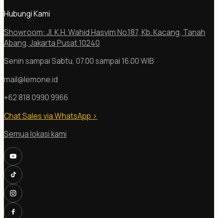
Hubungi Kami
Showroom: Jl. K.H. Wahid Hasyim No.187, Kb. Kacang, Tanah
Abang, Jakarta Pusat 10240
Senin sampai Sabtu, 07.00 sampai 16.00 WIB
mail@lemone.id
+62 818 0990 9966
Chat Sales via WhatsApp
>
Semua lokasi kami