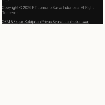
Copyright © 2026 PT Lemone Surya Indonesia. All Right
Reserved.
OEM & Export
Kebijakan Privasi
Syarat dan Ketentuan