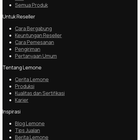
Semua Produk
Untuk Reseller
Cara Bergabung
Keuntungan Reseller
Cara Pemesanan
Pengiriman
Pertanyaan Umum
Tentang Lemone
Cerita Lemone
Produksi
Kualitas dan Sertifikasi
Karier
Inspirasi
Blog Lemone
Tips Jualan
Berita Lemone