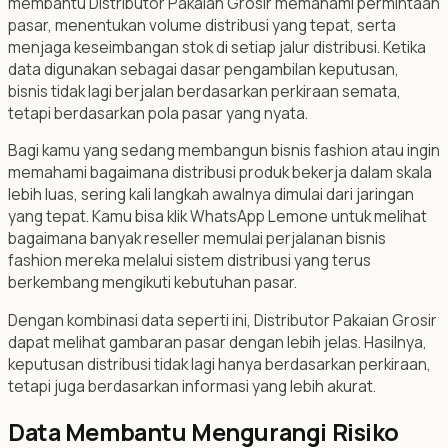
membantu Distributor Pakaian Grosir memahami permintaan
pasar, menentukan volume distribusi yang tepat, serta
menjaga keseimbangan stok di setiap jalur distribusi. Ketika
data digunakan sebagai dasar pengambilan keputusan,
bisnis tidak lagi berjalan berdasarkan perkiraan semata,
tetapi berdasarkan pola pasar yang nyata.
Bagi kamu yang sedang membangun bisnis fashion atau ingin
memahami bagaimana distribusi produk bekerja dalam skala
lebih luas, sering kali langkah awalnya dimulai dari jaringan
yang tepat. Kamu bisa klik WhatsApp Lemone untuk melihat
bagaimana banyak reseller memulai perjalanan bisnis
fashion mereka melalui sistem distribusi yang terus
berkembang mengikuti kebutuhan pasar.
Dengan kombinasi data seperti ini, Distributor Pakaian Grosir
dapat melihat gambaran pasar dengan lebih jelas. Hasilnya,
keputusan distribusi tidak lagi hanya berdasarkan perkiraan,
tetapi juga berdasarkan informasi yang lebih akurat.
Data Membantu Mengurangi Risiko