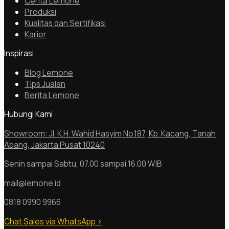
Cerita Lemone
Produksi
Kualitas dan Sertifikasi
Karier
Inspirasi
Blog Lemone
Tips Jualan
Berita Lemone
Hubungi Kami
Showroom: Jl. K.H. Wahid Hasyim No.187, Kb. Kacang, Tanah
Abang, Jakarta Pusat 10240
Senin sampai Sabtu, 07.00 sampai 16.00 WIB
mail@lemone.id
0818 0990 9966
Chat Sales via WhatsApp
>