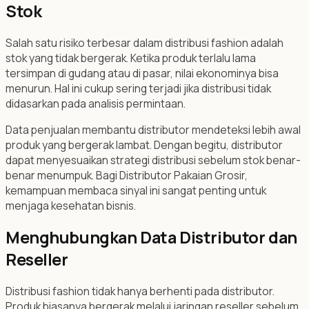
Stok
Salah satu risiko terbesar dalam distribusi fashion adalah
stok yang tidak bergerak. Ketika produk terlalu lama
tersimpan di gudang atau di pasar, nilai ekonominya bisa
menurun. Hal ini cukup sering terjadi jika distribusi tidak
didasarkan pada analisis permintaan.
Data penjualan membantu distributor mendeteksi lebih awal
produk yang bergerak lambat. Dengan begitu, distributor
dapat menyesuaikan strategi distribusi sebelum stok benar-
benar menumpuk. Bagi Distributor Pakaian Grosir,
kemampuan membaca sinyal ini sangat penting untuk
menjaga kesehatan bisnis.
Menghubungkan Data Distributor dan
Reseller
Distribusi fashion tidak hanya berhenti pada distributor.
Produk biasanya bergerak melalui jaringan reseller sebelum