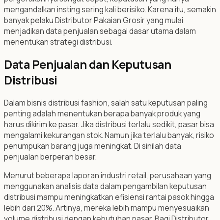
mengandalkan insting sering kali berisiko. Karena itu, semakin
banyak pelaku Distributor Pakaian Grosir yang mulai
menjadikan data penjualan sebagai dasar utama dalam
menentukan strategi distribusi.
Data Penjualan dan Keputusan
Distribusi
Dalam bisnis distribusi fashion, salah satu keputusan paling
penting adalah menentukan berapa banyak produk yang
harus dikirim ke pasar. Jika distribusi terlalu sedikit, pasar bisa
mengalami kekurangan stok. Namun jika terlalu banyak, risiko
penumpukan barang juga meningkat. Di sinilah data
penjualan berperan besar.
Menurut beberapa laporan industri retail, perusahaan yang
menggunakan analisis data dalam pengambilan keputusan
distribusi mampu meningkatkan efisiensi rantai pasok hingga
lebih dari 20%. Artinya, mereka lebih mampu menyesuaikan
volume distribusi dengan kebutuhan pasar. Bagi Distributor