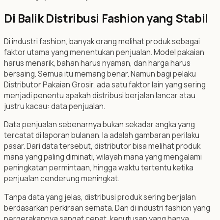
Di Balik Distribusi Fashion yang Stabil
Di industri fashion, banyak orang melihat produk sebagai
faktor utama yang menentukan penjualan. Model pakaian
harus menarik, bahan harus nyaman, dan harga harus
bersaing. Semua itu memang benar. Namun bagi pelaku
Distributor Pakaian Grosir, ada satu faktor lain yang sering
menjadi penentu apakah distribusi berjalan lancar atau
justru kacau: data penjualan.
Data penjualan sebenarnya bukan sekadar angka yang
tercatat di laporan bulanan. Ia adalah gambaran perilaku
pasar. Dari data tersebut, distributor bisa melihat produk
mana yang paling diminati, wilayah mana yang mengalami
peningkatan permintaan, hingga waktu tertentu ketika
penjualan cenderung meningkat.
Tanpa data yang jelas, distribusi produk sering berjalan
berdasarkan perkiraan semata. Dan di industri fashion yang
pergerakannya sangat cepat, keputusan yang hanya