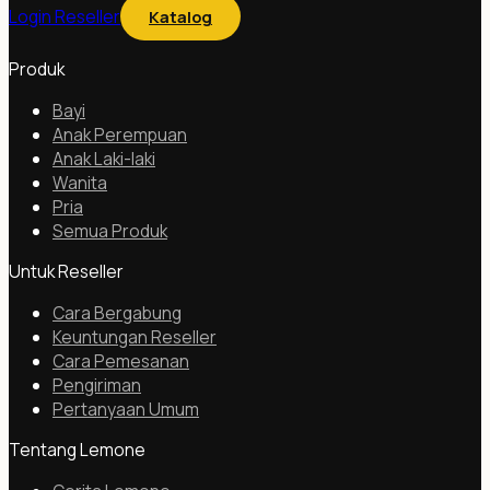
Login Reseller
Katalog
Produk
Bayi
Anak Perempuan
Anak Laki-laki
Wanita
Pria
Semua Produk
Untuk Reseller
Cara Bergabung
Keuntungan Reseller
Cara Pemesanan
Pengiriman
Pertanyaan Umum
Tentang Lemone