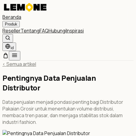
Beranda
Produk
Reseller
Tentang
FAQ
Hubungi
Inspirasi
id
<
Semua artikel
Pentingnya Data Penjualan
Distributor
Data penjualan menjadi pondasi penting bagi Distributor
Pakaian Grosir untuk menentukan volume distribusi,
membaca tren pasar, dan menjaga stabilitas stok dalam
industri fashion.