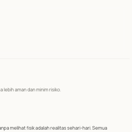
ja lebih aman dan minim risiko.
pa melihat fisik adalah realitas sehari-hari. Semua