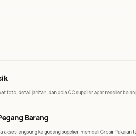
sik
wat foto, detail jahitan, dan pola QC supplier agar reseller belan
 Pegang Barang
 akses langsung ke gudang supplier, membeli Grosir Pakaian tan