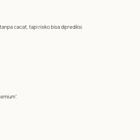
pa cacat, tapi risiko bisa diprediksi.
remium”.