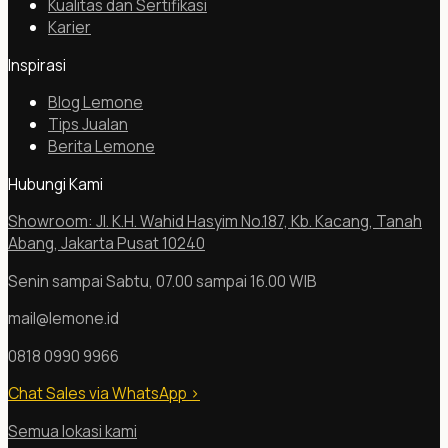
Kualitas dan Sertifikasi
Karier
Inspirasi
Blog Lemone
Tips Jualan
Berita Lemone
Hubungi Kami
Showroom: Jl. K.H. Wahid Hasyim No.187, Kb. Kacang, Tanah
Abang, Jakarta Pusat 10240
Senin sampai Sabtu, 07.00 sampai 16.00 WIB
mail@lemone.id
0818 0990 9966
Chat Sales via WhatsApp
>
Semua lokasi kami