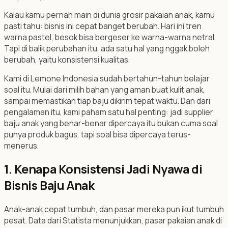
Kalau kamu pernah main di dunia grosir pakaian anak, kamu
pasti tahu: bisnis ini cepat banget berubah. Hari ini tren
warna pastel, besok bisa bergeser ke warna-warna netral.
Tapi di balik perubahan itu, ada satu hal yang nggak boleh
berubah, yaitu konsistensi kualitas.
Kami di Lemone Indonesia sudah bertahun-tahun belajar
soal itu. Mulai dari milih bahan yang aman buat kulit anak,
sampai memastikan tiap baju dikirim tepat waktu. Dan dari
pengalaman itu, kami paham satu hal penting: jadi supplier
baju anak yang benar-benar dipercaya itu bukan cuma soal
punya produk bagus, tapi soal bisa dipercaya terus-
menerus.
1. Kenapa Konsistensi Jadi Nyawa di
Bisnis Baju Anak
Anak-anak cepat tumbuh, dan pasar mereka pun ikut tumbuh
pesat. Data dari Statista menunjukkan, pasar pakaian anak di