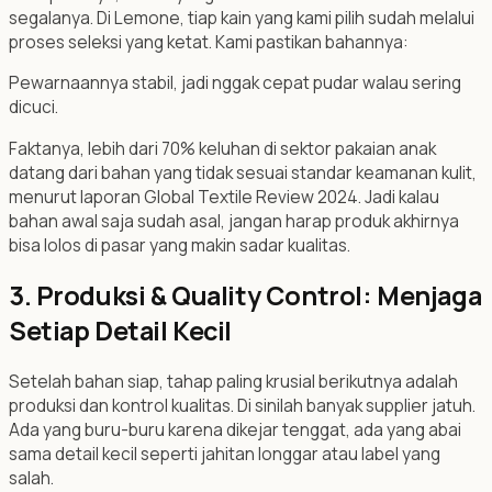
segalanya. Di Lemone, tiap kain yang kami pilih sudah melalui
proses seleksi yang ketat. Kami pastikan bahannya:
Pewarnaannya stabil, jadi nggak cepat pudar walau sering
dicuci.
Faktanya, lebih dari 70% keluhan di sektor pakaian anak
datang dari bahan yang tidak sesuai standar keamanan kulit,
menurut laporan Global Textile Review 2024. Jadi kalau
bahan awal saja sudah asal, jangan harap produk akhirnya
bisa lolos di pasar yang makin sadar kualitas.
3. Produksi & Quality Control: Menjaga
Setiap Detail Kecil
Setelah bahan siap, tahap paling krusial berikutnya adalah
produksi dan kontrol kualitas. Di sinilah banyak supplier jatuh.
Ada yang buru-buru karena dikejar tenggat, ada yang abai
sama detail kecil seperti jahitan longgar atau label yang
salah.