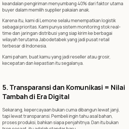
keandalan pengiriman menyumbang 40% dari faktor utama
buyer dalam memilih supplier pakaian anak.
Karena itu, kami di Lemone selalu menempatkan logistik
sebagai prioritas. Kami punya sistem monitoring stok real-
time dan jaringan distribusi yang siap kirim ke berbagai
wilayah terutama Jabodetabek yang jadi pusat retail
terbesar di Indonesia.
Kami paham, buat kamu yang jadi reseller atau grosir,
kecepatan dan kepastian itu segalanya.
5. Transparansi dan Komunikasi = Nilai
Tambah di Era Digital
Sekarang, kepercayaan bukan cuma dibangun lewat janji,
tapi lewat transparansi. Pembeli ingin tahu asal bahan,
proses produksi, bahkan siapa penjahitnya. Dan itu bukan
tren sesaat, itu adalah standar baru.