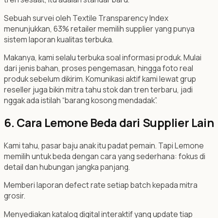
Sebuah survei oleh Textile Transparency Index
menunjukkan, 63% retailer memilih supplier yang punya
sistem laporan kualitas terbuka.
Makanya, kami selalu terbuka soal informasi produk. Mulai
dari jenis bahan, proses pengemasan, hingga foto real
produk sebelum dikirim. Komunikasi aktif kami lewat grup
reseller juga bikin mitra tahu stok dan tren terbaru, jadi
nggak ada istilah “barang kosong mendadak”.
6. Cara Lemone Beda dari Supplier Lain
Kami tahu, pasar baju anak itu padat pemain. Tapi Lemone
memilih untuk beda dengan cara yang sederhana: fokus di
detail dan hubungan jangka panjang.
Memberi laporan defect rate setiap batch kepada mitra
grosir.
Menyediakan katalog digital interaktif yang update tiap