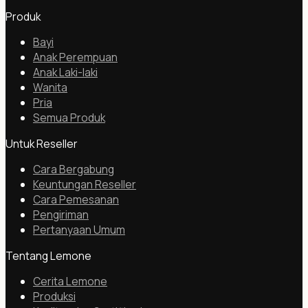
Produk
Bayi
Anak Perempuan
Anak Laki-laki
Wanita
Pria
Semua Produk
Untuk Reseller
Cara Bergabung
Keuntungan Reseller
Cara Pemesanan
Pengiriman
Pertanyaan Umum
Tentang Lemone
Cerita Lemone
Produksi