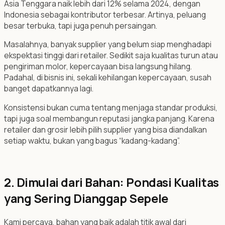
Asia Tenggara naik lebih dari 12% selama 2024, dengan
Indonesia sebagai kontributor terbesar. Artinya, peluang
besar terbuka, tapi juga penuh persaingan.
Masalahnya, banyak supplier yang belum siap menghadapi
ekspektasi tinggi dari retailer. Sedikit saja kualitas turun atau
pengiriman molor, kepercayaan bisa langsung hilang.
Padahal, di bisnis ini, sekali kehilangan kepercayaan, susah
banget dapatkannya lagi.
Konsistensi bukan cuma tentang menjaga standar produksi,
tapi juga soal membangun reputasi jangka panjang. Karena
retailer dan grosir lebih pilih supplier yang bisa diandalkan
setiap waktu, bukan yang bagus “kadang-kadang”.
2. Dimulai dari Bahan: Pondasi Kualitas
yang Sering Dianggap Sepele
Kami percaya, bahan yang baik adalah titik awal dari