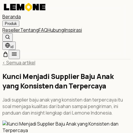
Beranda
Produk
Reseller
Tentang
FAQ
Hubungi
Inspirasi
id
<
Semua artikel
Kunci Menjadi Supplier Baju Anak
yang Konsisten dan Terpercaya
Jadi supplier baju anak yang konsisten dan terpercaya itu
soal menjaga kualitas dari bahan sampai pengiriman, ini
panduan dan insight lengkap dari Lemone Indonesia.