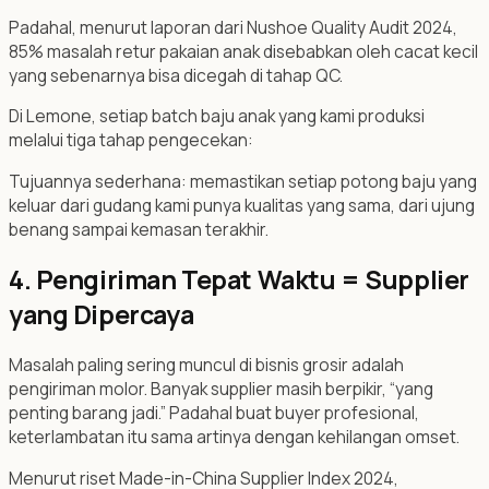
Padahal, menurut laporan dari Nushoe Quality Audit 2024,
85% masalah retur pakaian anak disebabkan oleh cacat kecil
yang sebenarnya bisa dicegah di tahap QC.
Di Lemone, setiap batch baju anak yang kami produksi
melalui tiga tahap pengecekan:
Tujuannya sederhana: memastikan setiap potong baju yang
keluar dari gudang kami punya kualitas yang sama, dari ujung
benang sampai kemasan terakhir.
4. Pengiriman Tepat Waktu = Supplier
yang Dipercaya
Masalah paling sering muncul di bisnis grosir adalah
pengiriman molor. Banyak supplier masih berpikir, “yang
penting barang jadi.” Padahal buat buyer profesional,
keterlambatan itu sama artinya dengan kehilangan omset.
Menurut riset Made-in-China Supplier Index 2024,