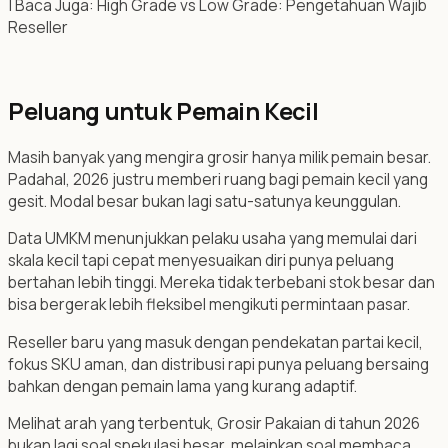
| Baca Juga: High Grade vs Low Grade: Pengetahuan Wajib
Reseller
Peluang untuk Pemain Kecil
Masih banyak yang mengira grosir hanya milik pemain besar.
Padahal, 2026 justru memberi ruang bagi pemain kecil yang
gesit. Modal besar bukan lagi satu-satunya keunggulan.
Data UMKM menunjukkan pelaku usaha yang memulai dari
skala kecil tapi cepat menyesuaikan diri punya peluang
bertahan lebih tinggi. Mereka tidak terbebani stok besar dan
bisa bergerak lebih fleksibel mengikuti permintaan pasar.
Reseller baru yang masuk dengan pendekatan partai kecil,
fokus SKU aman, dan distribusi rapi punya peluang bersaing
bahkan dengan pemain lama yang kurang adaptif.
Melihat arah yang terbentuk, Grosir Pakaian di tahun 2026
bukan lagi soal spekulasi besar, melainkan soal membaca