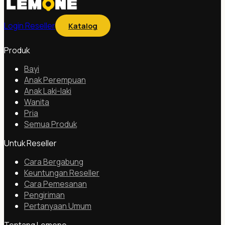
Login Reseller
Katalog
Produk
Bayi
Anak Perempuan
Anak Laki-laki
Wanita
Pria
Semua Produk
Untuk Reseller
Cara Bergabung
Keuntungan Reseller
Cara Pemesanan
Pengiriman
Pertanyaan Umum
Tentang Lemone