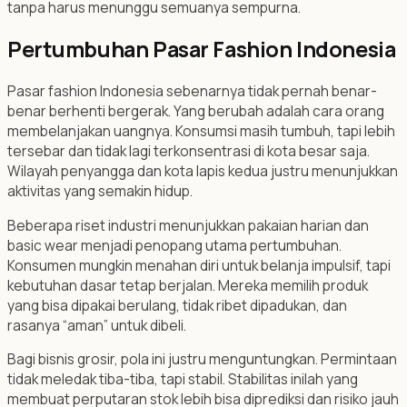
tanpa harus menunggu semuanya sempurna.
Pertumbuhan Pasar Fashion Indonesia
Pasar fashion Indonesia sebenarnya tidak pernah benar-
benar berhenti bergerak. Yang berubah adalah cara orang
membelanjakan uangnya. Konsumsi masih tumbuh, tapi lebih
tersebar dan tidak lagi terkonsentrasi di kota besar saja.
Wilayah penyangga dan kota lapis kedua justru menunjukkan
aktivitas yang semakin hidup.
Beberapa riset industri menunjukkan pakaian harian dan
basic wear menjadi penopang utama pertumbuhan.
Konsumen mungkin menahan diri untuk belanja impulsif, tapi
kebutuhan dasar tetap berjalan. Mereka memilih produk
yang bisa dipakai berulang, tidak ribet dipadukan, dan
rasanya “aman” untuk dibeli.
Bagi bisnis grosir, pola ini justru menguntungkan. Permintaan
tidak meledak tiba-tiba, tapi stabil. Stabilitas inilah yang
membuat perputaran stok lebih bisa diprediksi dan risiko jauh