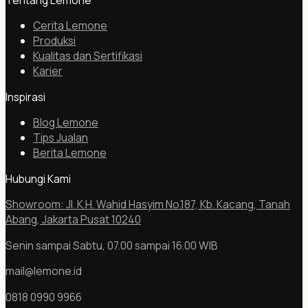
Cerita Lemone
Produksi
Kualitas dan Sertifikasi
Karier
Inspirasi
Blog Lemone
Tips Jualan
Berita Lemone
Hubungi Kami
Showroom: Jl. K.H. Wahid Hasyim No.187, Kb. Kacang, Tanah
Abang, Jakarta Pusat 10240
Senin sampai Sabtu, 07.00 sampai 16.00 WIB
mail@lemone.id
0818 0990 9966