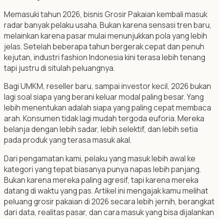
Memasuki tahun 2026, bisnis Grosir Pakaian kembali masuk
radar banyak pelaku usaha. Bukan karena sensasi tren baru,
melainkan karena pasar mulai menunjukkan pola yang lebih
jelas. Setelah beberapa tahun bergerak cepat dan penuh
kejutan, industri fashion Indonesia kini terasa lebih tenang
tapi justru di situlah peluangnya.
Bagi UMKM, reseller baru, sampai investor kecil, 2026 bukan
lagi soal siapa yang berani keluar modal paling besar. Yang
lebih menentukan adalah siapa yang paling cepat membaca
arah. Konsumen tidak lagi mudah tergoda euforia. Mereka
belanja dengan lebih sadar, lebih selektif, dan lebih setia
pada produk yang terasa masuk akal.
Dari pengamatan kami, pelaku yang masuk lebih awal ke
kategori yang tepat biasanya punya napas lebih panjang.
Bukan karena mereka paling agresif, tapi karena mereka
datang di waktu yang pas. Artikel ini mengajak kamu melihat
peluang grosir pakaian di 2026 secara lebih jernih, berangkat
dari data, realitas pasar, dan cara masuk yang bisa dijalankan