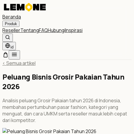
Beranda
Produk
Reseller
Tentang
FAQ
Hubungi
Inspirasi
id
<
Semua artikel
Peluang Bisnis Grosir Pakaian Tahun
2026
Analisis peluang Grosir Pakaian tahun 2026 di Indonesia,
membahas pertumbuhan pasar fashion, kategori yang
menguat, dan cara UMKM serta reseller masuk lebih cepat
dari kompetitor.