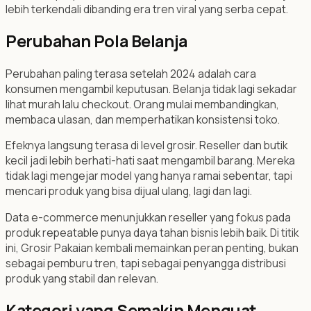
lebih terkendali dibanding era tren viral yang serba cepat.
Perubahan Pola Belanja
Perubahan paling terasa setelah 2024 adalah cara
konsumen mengambil keputusan. Belanja tidak lagi sekadar
lihat murah lalu checkout. Orang mulai membandingkan,
membaca ulasan, dan memperhatikan konsistensi toko.
Efeknya langsung terasa di level grosir. Reseller dan butik
kecil jadi lebih berhati-hati saat mengambil barang. Mereka
tidak lagi mengejar model yang hanya ramai sebentar, tapi
mencari produk yang bisa dijual ulang, lagi dan lagi.
Data e-commerce menunjukkan reseller yang fokus pada
produk repeatable punya daya tahan bisnis lebih baik. Di titik
ini, Grosir Pakaian kembali memainkan peran penting, bukan
sebagai pemburu tren, tapi sebagai penyangga distribusi
produk yang stabil dan relevan.
Kategori yang Semakin Menguat