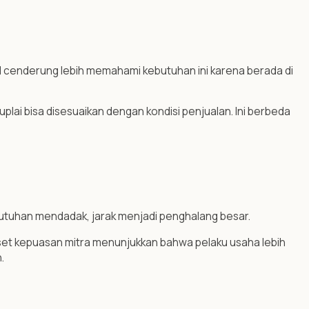
okal cenderung lebih memahami kebutuhan ini karena berada di
lai bisa disesuaikan dengan kondisi penjualan. Ini berbeda
butuhan mendadak, jarak menjadi penghalang besar.
set kepuasan mitra menunjukkan bahwa pelaku usaha lebih
.