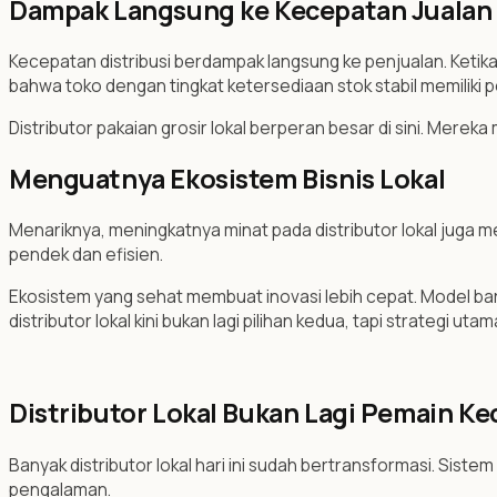
Dampak Langsung ke Kecepatan Jualan
Kecepatan distribusi berdampak langsung ke penjualan. Ketika
bahwa toko dengan tingkat ketersediaan stok stabil memiliki p
Distributor pakaian grosir lokal berperan besar di sini. Mer
Menguatnya Ekosistem Bisnis Lokal
Menariknya, meningkatnya minat pada distributor lokal juga m
pendek dan efisien.
Ekosistem yang sehat membuat inovasi lebih cepat. Model baru b
distributor lokal kini bukan lagi pilihan kedua, tapi strategi utam
Distributor Lokal Bukan Lagi Pemain Kec
Banyak distributor lokal hari ini sudah bertransformasi. Sistem l
pengalaman.