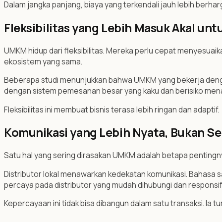
Dalam jangka panjang, biaya yang terkendali jauh lebih berhar
Fleksibilitas yang Lebih Masuk Akal u
UMKM hidup dari fleksibilitas. Mereka perlu cepat menyesuaika
ekosistem yang sama.
Beberapa studi menunjukkan bahwa UMKM yang bekerja dengan d
dengan sistem pemesanan besar yang kaku dan berisiko mena
Fleksibilitas ini membuat bisnis terasa lebih ringan dan adaptif.
Komunikasi yang Lebih Nyata, Bukan Se
Satu hal yang sering dirasakan UMKM adalah betapa pentingn
Distributor lokal menawarkan kedekatan komunikasi. Bahasa
percaya pada distributor yang mudah dihubungi dan responsif
Kepercayaan ini tidak bisa dibangun dalam satu transaksi. Ia t