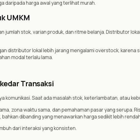
ga daripada harga awal yang terlihat murah.
ntuk UMKM
n jumlah stok, varian produk, dan ritme belanja. Distributor l
istributor lokal lebih jarang mengalami overstock, karena sup
han modal terlalu lama.
kedar Transaksi
ya komunikasi. Saat ada masalah stok, keterlambatan, atau ke
 sama, zona waktu sama, dan pemahaman pasar yang serupa. Ri
, bahkan dibanding yang menawarkan harga sedikit lebih rendah
umbuh dari interaksi yang konsisten.