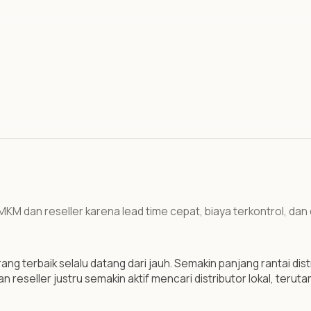
UMKM dan reseller karena lead time cepat, biaya terkontrol, dan
g terbaik selalu datang dari jauh. Semakin panjang rantai dis
an reseller justru semakin aktif mencari distributor lokal, teru