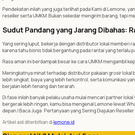
Pendekatan inilah yang juga terlihat pada Kami di Lemone, ya
reseller serta UMKM. Bukan sekedar mengirim barang, tapi me
Sudut Pandang yang Jarang Dibahas: R
Yang sering luput, bekerja dengan distributor lokal memberi 
karena tahu bisnis tidak bergantung pada rantai yang terlalu p
Rasa aman ini berdampak besar ke cara UMKM mengambil kepu
Meningkatnya minat terhadap distributor pakaian grosir lokal
lebih singkat, biaya yang lebih terkontrol, serta komunikasi ya
berjalan lebih tenang dan terarah.
Di fase inilah banyak pelaku usaha mulai mencari partner loka
bergerak lebih ringan, kamu bisa mengenal Lemone lewat Wh
depan.| Baca Juga: Pertanyaan yang Sering Diajukan Reseller
Artikel asli diterbitkan di
lemone.id
.