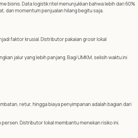
me bisnis. Data logistik ritel menunjukkan bahwa lebih dari 60%
at, dan momentum penjualan hilang begitu saja.
di faktor krusial. Distributor pakaian grosir lokal
kan jalur yang lebih panjang. Bagi UMKM, selisih waktu ini
erlambatan, retur, hingga biaya penyimpanan adalah bagian dari
ersen. Distributor lokal membantu menekan risiko ini.