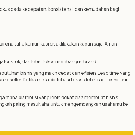
n fokus pada kecepatan, konsistensi, dan kemudahan bagi
arena tahu komunikasi bisa dilakukan kapan saja. Aman
atur stok, dan lebih fokus membangun brand.
ebutuhan bisnis yang makin cepat dan efisien. Lead time yang
seller. Ketika rantai distribusi terasa lebih rapi, bisnis pun
gaimana distribusi yang lebih dekat bisa membuat bisnis
langkah paling masuk akal untuk mengembangkan usahamu ke