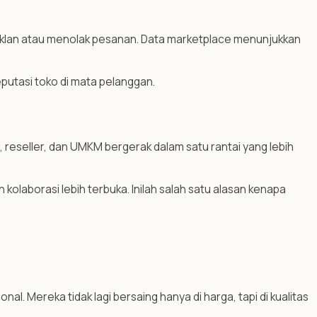
an iklan atau menolak pesanan. Data marketplace menunjukkan
eputasi toko di mata pelanggan.
, reseller, dan UMKM bergerak dalam satu rantai yang lebih
 kolaborasi lebih terbuka. Inilah salah satu alasan kenapa
onal. Mereka tidak lagi bersaing hanya di harga, tapi di kualitas