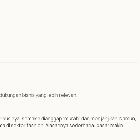
 dukungan bisnis yang lebih relevan.
tribusinya, semakin dianggap “murah” dan menjanjikan. Namun,
tama di sektor fashion. Alasannya sederhana: pasar makin